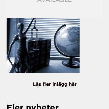
Läs fler inlägg här
Fler nyheter