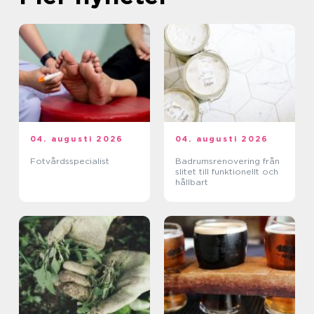
04. augusti 2026
04. augusti 2026
Fotvårdsspecialist
Badrumsrenovering från
slitet till funktionellt och
hållbart