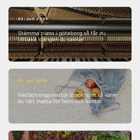
02. juli 2026
Stämma piano i göteborg så får du
tillbaka klangen du saknar
01. juli 2026
Heltäckningsmattor stockholm så väljer
du rätt matta för hem och kontor