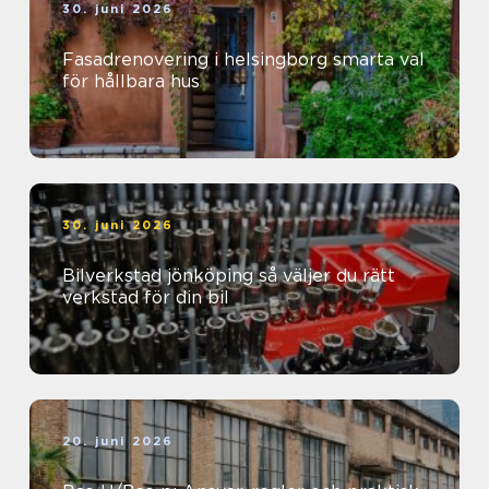
30. juni 2026
Fasadrenovering i helsingborg smarta val
för hållbara hus
30. juni 2026
Bilverkstad jönköping så väljer du rätt
verkstad för din bil
20. juni 2026