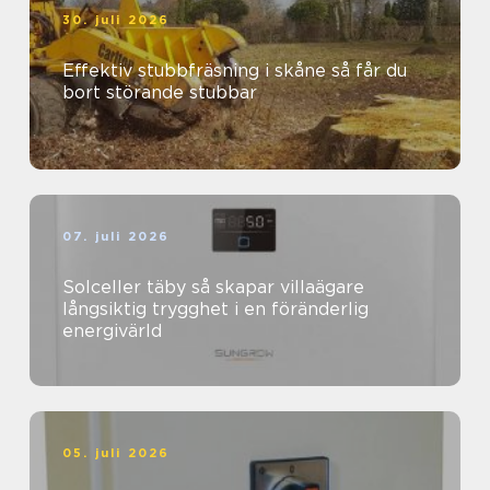
30. juli 2026
Effektiv stubbfräsning i skåne så får du
bort störande stubbar
07. juli 2026
Solceller täby så skapar villaägare
långsiktig trygghet i en föränderlig
energivärld
05. juli 2026