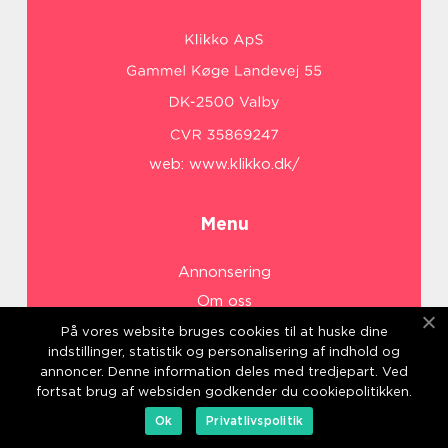
web:
www.klikko.dk/
Menu
Annonsering
Om oss
Cookies
På vores website bruges cookies til at huske dine
indstillinger, statistik og personalisering af indhold og
Kontakta oss
annoncer. Denne information deles med tredjepart. Ved
Sitemap
fortsat brug af websiden godkender du cookiepolitikken.
Ok
Privatlivspolitik