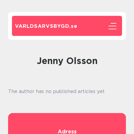
VARLDSARVSBYGD.
se
Jenny Olsson
The author has no published articles yet
Adress