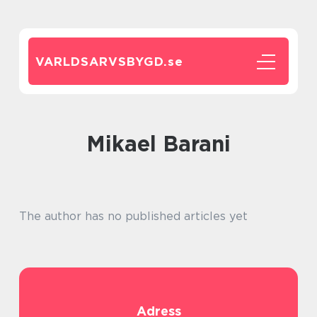
VARLDSARVSBYGD.
se
Mikael Barani
The author has no published articles yet
Adress