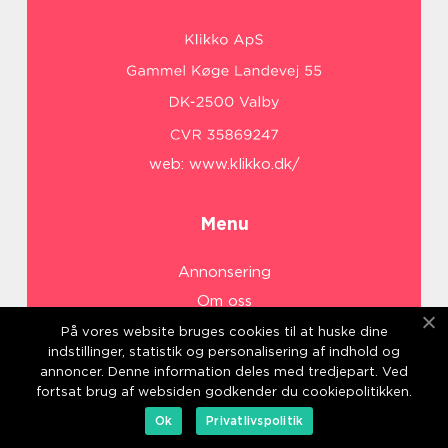
web:
www.klikko.dk/
Menu
Annonsering
Om oss
Cookies
På vores website bruges cookies til at huske dine
indstillinger, statistik og personalisering af indhold og
Kontakta oss
annoncer. Denne information deles med tredjepart. Ved
Sitemap
fortsat brug af websiden godkender du cookiepolitikken.
Ok
Privatlivspolitik