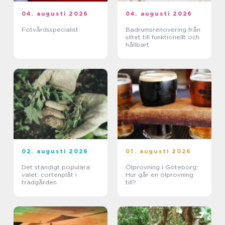
04. augusti 2026
04. augusti 2026
Fotvårdsspecialist
Badrumsrenovering från
slitet till funktionellt och
hållbart
02. augusti 2026
01. augusti 2026
Det ständigt populära
Ölprovning i Göteborg:
valet: cortenplåt i
Hur går en ölprovning
trädgården
till?