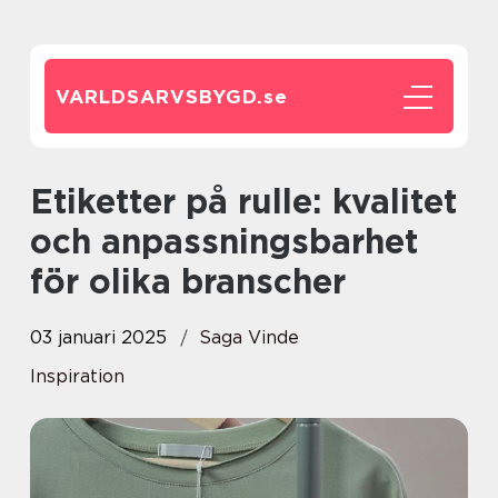
VARLDSARVSBYGD.
se
Etiketter på rulle: kvalitet
och anpassningsbarhet
för olika branscher
03 januari 2025
Saga Vinde
Inspiration