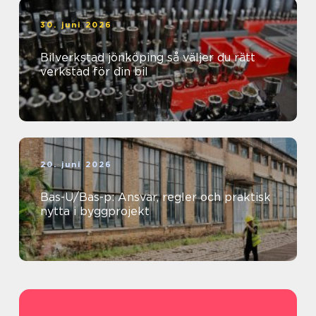
30. juni 2026
Bilverkstad jönköping så väljer du rätt
verkstad för din bil
20. juni 2026
Bas-U/Bas-p: Ansvar, regler och praktisk
nytta i byggprojekt