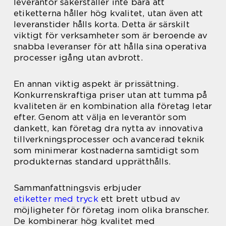
leverantör säkerställer inte bara att
etiketterna håller hög kvalitet, utan även att
leveranstider hålls korta. Detta är särskilt
viktigt för verksamheter som är beroende av
snabba leveranser för att hålla sina operativa
processer igång utan avbrott.
En annan viktig aspekt är prissättning.
Konkurrenskraftiga priser utan att tumma på
kvaliteten är en kombination alla företag letar
efter. Genom att välja en leverantör som
dankett, kan företag dra nytta av innovativa
tillverkningsprocesser och avancerad teknik
som minimerar kostnaderna samtidigt som
produkternas standard upprätthålls.
Sammanfattningsvis erbjuder
etiketter med tryck
ett brett utbud av
möjligheter för företag inom olika branscher.
De kombinerar hög kvalitet med