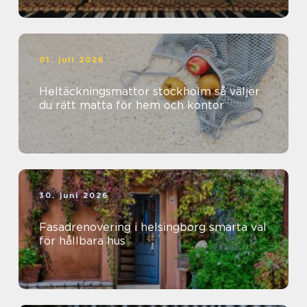
01. juli 2026
Heltäckningsmattor stockholm så väljer
du rätt matta för hem och kontor
30. juni 2026
Fasadrenovering i helsingborg smarta val
för hållbara hus