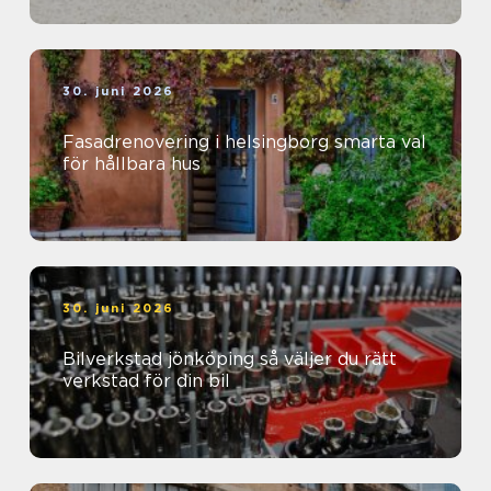
30. juni 2026
Fasadrenovering i helsingborg smarta val
för hållbara hus
30. juni 2026
Bilverkstad jönköping så väljer du rätt
verkstad för din bil