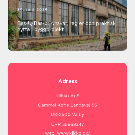
20. juni 2026
Bas-U/Bas-p: Ansvar, regler och praktisk
nytta i byggprojekt
Adress
web:
www.klikko.dk/