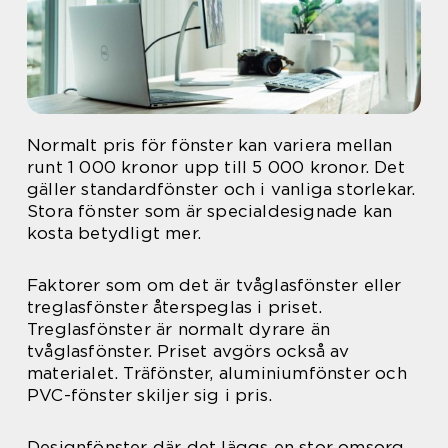
Normalt pris för fönster kan variera mellan
runt 1 000 kronor upp till 5 000 kronor. Det
gäller standardfönster och i vanliga storlekar.
Stora fönster som är specialdesignade kan
kosta betydligt mer.
Faktorer som om det är tvåglasfönster eller
treglasfönster återspeglas i priset.
Treglasfönster är normalt dyrare än
tvåglasfönster. Priset avgörs också av
materialet. Träfönster, aluminiumfönster och
PVC-fönster skiljer sig i pris.
Designfönster där det läggs en stor omsorg