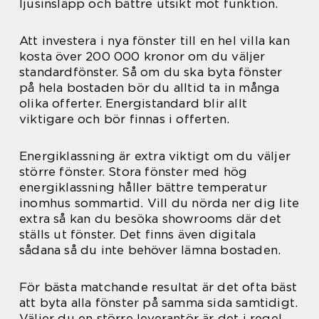
ljusinsläpp och bättre utsikt mot funktion.
Att investera i nya fönster till en hel villa kan
kosta över 200 000 kronor om du väljer
standardfönster. Så om du ska byta fönster
på hela bostaden bör du alltid ta in många
olika offerter. Energistandard blir allt
viktigare och bör finnas i offerten.
Energiklassning är extra viktigt om du väljer
större fönster. Stora fönster med hög
energiklassning håller bättre temperatur
inomhus sommartid. Vill du nörda ner dig lite
extra så kan du besöka showrooms där det
ställs ut fönster. Det finns även digitala
sådana så du inte behöver lämna bostaden.
För bästa matchande resultat är det ofta bäst
att byta alla fönster på samma sida samtidigt.
Väljer du en större leverantör är det i regel