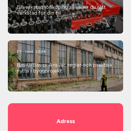
Bilverkstad jönköping så väljer du rätt
verkstad för din bil
20. juni 2026
Bas-U/Bas-p: Ansvar, regler och praktisk
nytta i byggprojekt
Adress