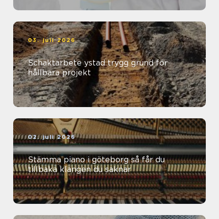
03. juli 2026
Schaktarbete ystad trygg grund för
hållbara projekt
02. juli 2026
Stämma piano i göteborg så får du
tillbaka klangen du saknar