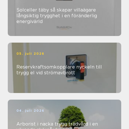
Solceller täby så skapar villaägare
långsiktig trygghet i en föränderlig
energivärld
05. juli 2026
Reservkraftsomkopplare nyckeln till
trygg el vid strömavbrott
04. juli 2026
Arborist i nacka trygg trädvård i en