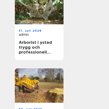
31. juli 2026
admin
Arborist i ystad
trygg och
professionell
trädvård året runt