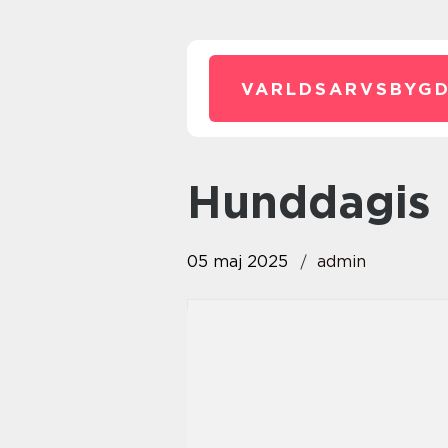
VARLDSARVSBYGD
hunddagis 
05 maj 2025
admin