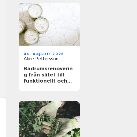
04. augusti 2026
Alice Pettersson
Badrumsrenoverin
g från slitet till
funktionellt och
hållbart