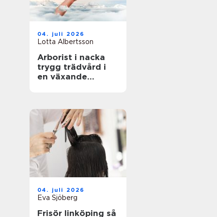
04. juli 2026
Lotta Albertsson
Arborist i nacka
trygg trädvård i
en växande
skärgårdskommun
04. juli 2026
Eva Sjöberg
Frisör linköping så