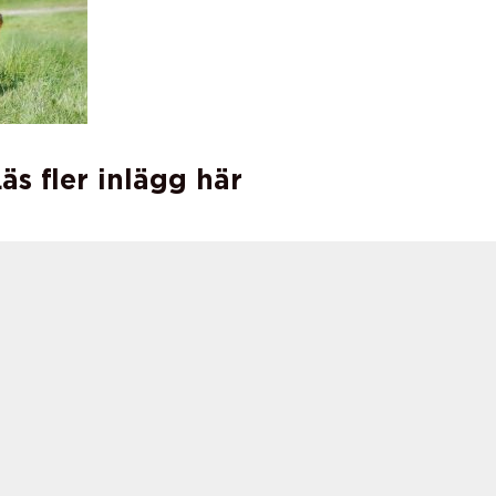
äs fler inlägg här