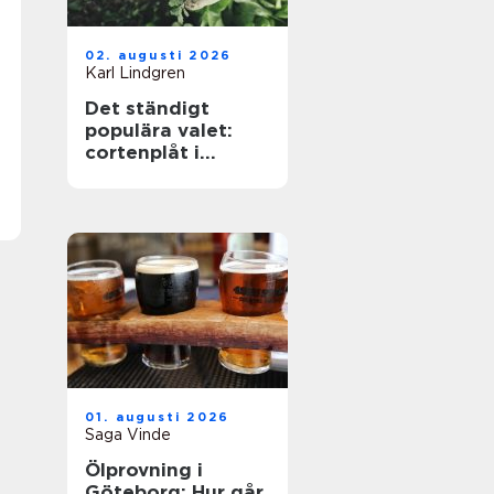
02. augusti 2026
Karl Lindgren
Det ständigt
populära valet:
cortenplåt i
trädgården
01. augusti 2026
Saga Vinde
Ölprovning i
Göteborg: Hur går