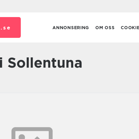
.
se
ANNONSERING
OM OSS
COOKI
i Sollentuna