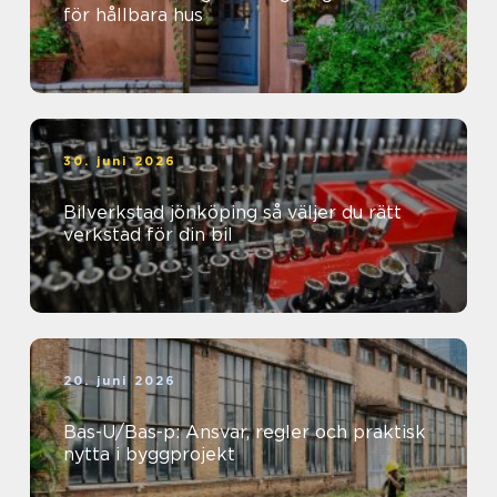
för hållbara hus
30. juni 2026
Bilverkstad jönköping så väljer du rätt
verkstad för din bil
20. juni 2026
Bas-U/Bas-p: Ansvar, regler och praktisk
nytta i byggprojekt