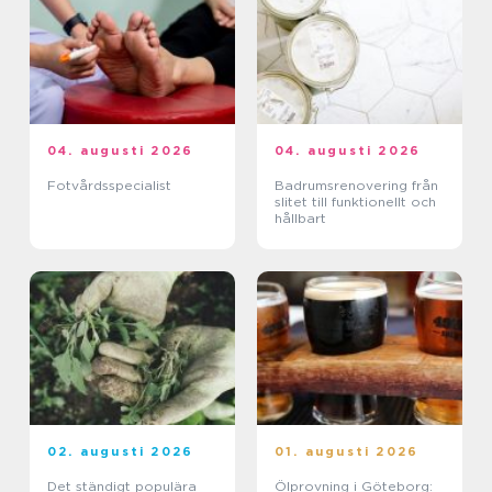
04. augusti 2026
04. augusti 2026
Fotvårdsspecialist
Badrumsrenovering från
slitet till funktionellt och
hållbart
02. augusti 2026
01. augusti 2026
Det ständigt populära
Ölprovning i Göteborg: