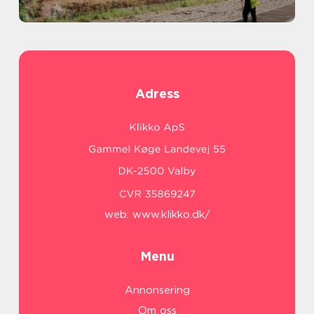
Adress
web:
www.klikko.dk/
Menu
Annonsering
Om oss