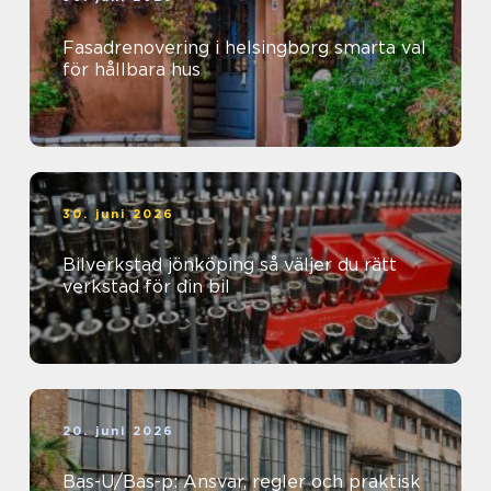
Fasadrenovering i helsingborg smarta val
för hållbara hus
30. juni 2026
Bilverkstad jönköping så väljer du rätt
verkstad för din bil
20. juni 2026
Bas-U/Bas-p: Ansvar, regler och praktisk