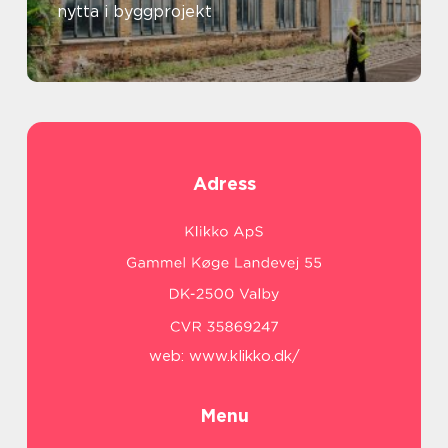
nytta i byggprojekt
Adress
web:
www.klikko.dk/
Menu