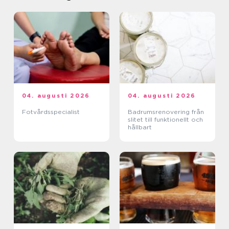
04. augusti 2026
04. augusti 2026
Fotvårdsspecialist
Badrumsrenovering från
slitet till funktionellt och
hållbart