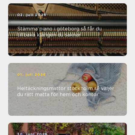
02. juli 2026
Stämma piano i göteborg så får du
tillbaka klangen du saknar
01. juli 2026
Heltäckningsmattor stockholm så väljer
du rätt matta för hem och kontor
30. juni 2026