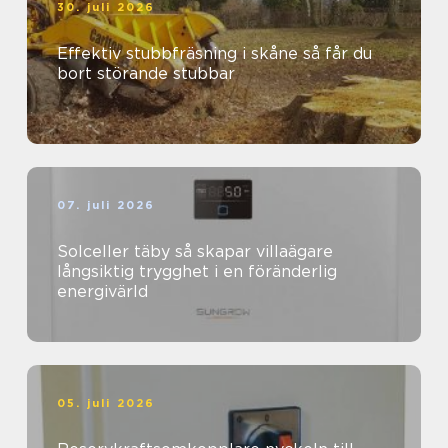
30. juli 2026
Effektiv stubbfräsning i skåne så får du
bort störande stubbar
07. juli 2026
Solceller täby så skapar villaägare
långsiktig trygghet i en föränderlig
energivärld
05. juli 2026