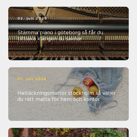
02. juli 2026
Stämma piano i göteborg så får du
tillbaka klangen du saknar
01. juli 2026
Heltäckningsmattor stockholm så väljer
du rätt matta för hem och kontor