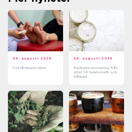
04. augusti 2026
04. augusti 2026
Fotvårdsspecialist
Badrumsrenovering från
slitet till funktionellt och
hållbart