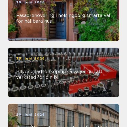
30. juni 2026
Fasadrenovering i helsingborg smarta val
för hållbara hus
30. juni 2026
Bilverkstad jönköping så väljer du rätt
verkstad för din bil
20. juni 2026