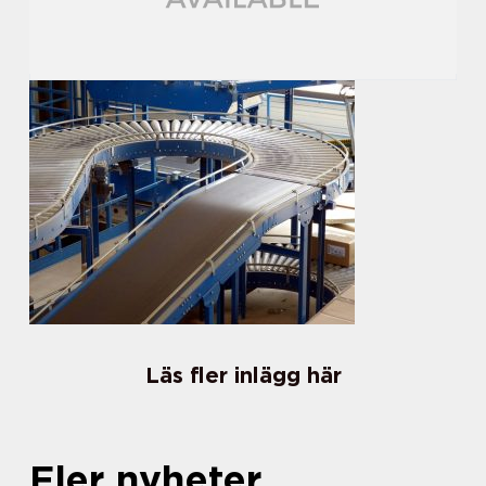
Läs fler inlägg här
Fler nyheter