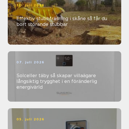
30. juli 2026
Effektiv stubbfräsning i skåne så får du
bort störande stubbar
07. juli 2026
Solceller täby så skapar villaägare
långsiktig trygghet i en föränderlig
energivärld
05. juli 2026