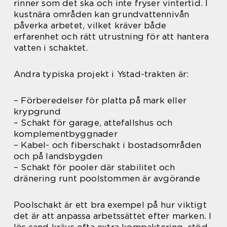
rinner som det ska och inte fryser vintertid. I
kustnära områden kan grundvattennivån
påverka arbetet, vilket kräver både
erfarenhet och rätt utrustning för att hantera
vatten i schaktet.
Andra typiska projekt i Ystad-trakten är:
– Förberedelser för platta på mark eller
krypgrund
– Schakt för garage, attefallshus och
komplementbyggnader
– Kabel- och fiberschakt i bostadsområden
och på landsbygden
– Schakt för pooler där stabilitet och
dränering runt poolstommen är avgörande
Poolschakt är ett bra exempel på hur viktigt
det är att anpassa arbetssättet efter marken. I