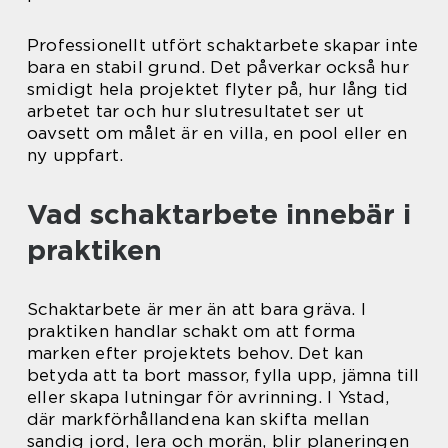
Professionellt utfört schaktarbete skapar inte
bara en stabil grund. Det påverkar också hur
smidigt hela projektet flyter på, hur lång tid
arbetet tar och hur slutresultatet ser ut
oavsett om målet är en villa, en pool eller en
ny uppfart.
Vad schaktarbete innebär i
praktiken
Schaktarbete är mer än att bara gräva. I
praktiken handlar schakt om att forma
marken efter projektets behov. Det kan
betyda att ta bort massor, fylla upp, jämna till
eller skapa lutningar för avrinning. I Ystad,
där markförhållandena kan skifta mellan
sandig jord, lera och morän, blir planeringen