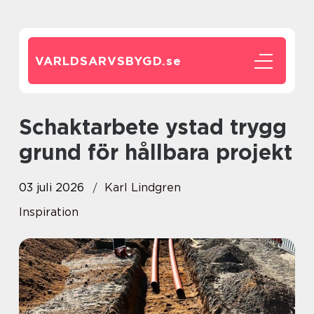
VARLDSARVSBYGD.
se
Schaktarbete ystad trygg
grund för hållbara projekt
03 juli 2026
Karl Lindgren
Inspiration