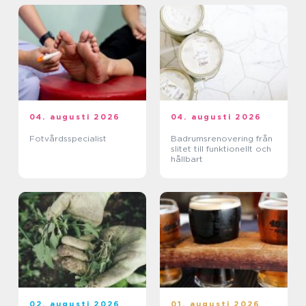
04. augusti 2026
04. augusti 2026
Fotvårdsspecialist
Badrumsrenovering från
slitet till funktionellt och
hållbart
02. augusti 2026
01. augusti 2026