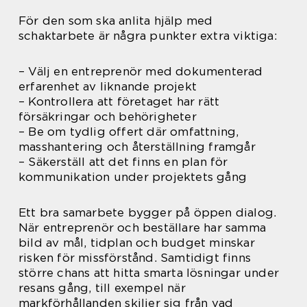
För den som ska anlita hjälp med
schaktarbete är några punkter extra viktiga:
– Välj en entreprenör med dokumenterad
erfarenhet av liknande projekt
– Kontrollera att företaget har rätt
försäkringar och behörigheter
– Be om tydlig offert där omfattning,
masshantering och återställning framgår
– Säkerställ att det finns en plan för
kommunikation under projektets gång
Ett bra samarbete bygger på öppen dialog.
När entreprenör och beställare har samma
bild av mål, tidplan och budget minskar
risken för missförstånd. Samtidigt finns
större chans att hitta smarta lösningar under
resans gång, till exempel när
markförhållanden skiljer sig från vad