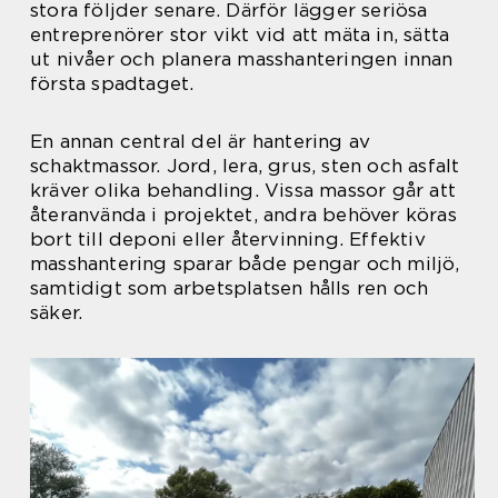
stora följder senare. Därför lägger seriösa
entreprenörer stor vikt vid att mäta in, sätta
ut nivåer och planera masshanteringen innan
första spadtaget.
En annan central del är hantering av
schaktmassor. Jord, lera, grus, sten och asfalt
kräver olika behandling. Vissa massor går att
återanvända i projektet, andra behöver köras
bort till deponi eller återvinning. Effektiv
masshantering sparar både pengar och miljö,
samtidigt som arbetsplatsen hålls ren och
säker.