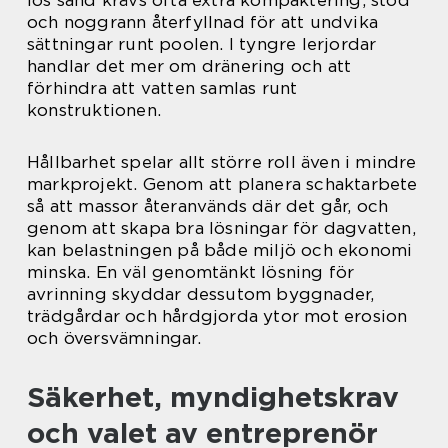
lös sand krävs ofta extra kompaktering, stöd
och noggrann återfyllnad för att undvika
sättningar runt poolen. I tyngre lerjordar
handlar det mer om dränering och att
förhindra att vatten samlas runt
konstruktionen.
Hållbarhet spelar allt större roll även i mindre
markprojekt. Genom att planera schaktarbete
så att massor återanvänds där det går, och
genom att skapa bra lösningar för dagvatten,
kan belastningen på både miljö och ekonomi
minska. En väl genomtänkt lösning för
avrinning skyddar dessutom byggnader,
trädgårdar och hårdgjorda ytor mot erosion
och översvämningar.
Säkerhet, myndighetskrav
och valet av entreprenör