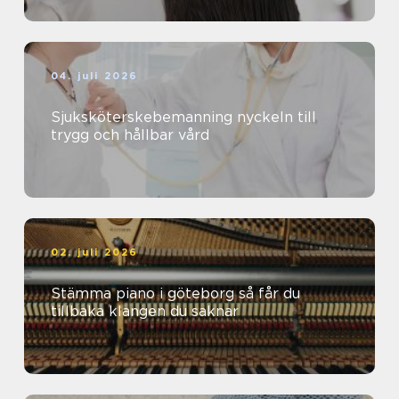
04. juli 2026
Sjuksköterskebemanning nyckeln till
trygg och hållbar vård
02. juli 2026
Stämma piano i göteborg så får du
tillbaka klangen du saknar