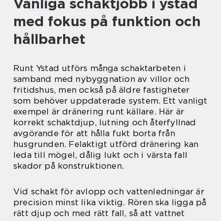
Vanliga schaktjobb i ystad
med fokus på funktion och
hållbarhet
Runt Ystad utförs många schaktarbeten i
samband med nybyggnation av villor och
fritidshus, men också på äldre fastigheter
som behöver uppdaterade system. Ett vanligt
exempel är dränering runt källare. Här är
korrekt schaktdjup, lutning och återfyllnad
avgörande för att hålla fukt borta från
husgrunden. Felaktigt utförd dränering kan
leda till mögel, dålig lukt och i värsta fall
skador på konstruktionen.
Vid schakt för avlopp och vattenledningar är
precision minst lika viktig. Rören ska ligga på
rätt djup och med rätt fall, så att vattnet