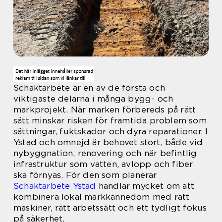
Schaktarbete är en av de första och
viktigaste delarna i många bygg- och
markprojekt. När marken förbereds på rätt
sätt minskar risken för framtida problem som
sättningar, fuktskador och dyra reparationer. I
Ystad och omnejd är behovet stort, både vid
nybyggnation, renovering och när befintlig
infrastruktur som vatten, avlopp och fiber
ska förnyas. För den som planerar
Schaktarbete Ystad
handlar mycket om att
kombinera lokal markkännedom med rätt
maskiner, rätt arbetssätt och ett tydligt fokus
på säkerhet.