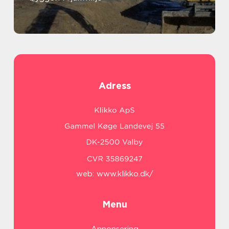
Adress
web:
www.klikko.dk/
Menu