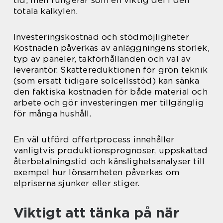
tid, men fungerar som en viktig del i den
totala kalkylen.
Investeringskostnad och stödmöjligheter
Kostnaden påverkas av anläggningens storlek,
typ av paneler, takförhållanden och val av
leverantör. Skattereduktionen för grön teknik
(som ersatt tidigare solcellsstöd) kan sänka
den faktiska kostnaden för både material och
arbete och gör investeringen mer tillgänglig
för många hushåll.
En väl utförd offertprocess innehåller
vanligtvis produktionsprognoser, uppskattad
återbetalningstid och känslighetsanalyser till
exempel hur lönsamheten påverkas om
elpriserna sjunker eller stiger.
Viktigt att tänka på när