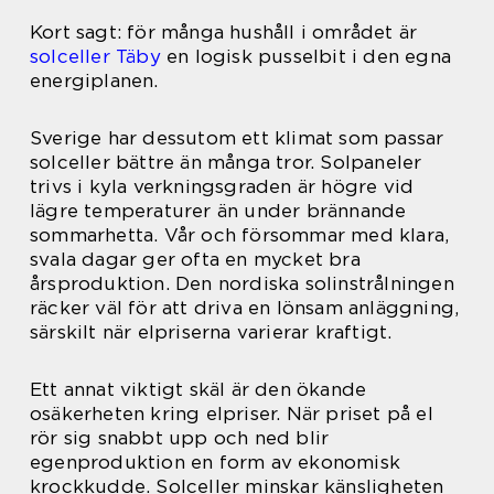
Kort sagt: för många hushåll i området är
solceller Täby
en logisk pusselbit i den egna
energiplanen.
Sverige har dessutom ett klimat som passar
solceller bättre än många tror. Solpaneler
trivs i kyla verkningsgraden är högre vid
lägre temperaturer än under brännande
sommarhetta. Vår och försommar med klara,
svala dagar ger ofta en mycket bra
årsproduktion. Den nordiska solinstrålningen
räcker väl för att driva en lönsam anläggning,
särskilt när elpriserna varierar kraftigt.
Ett annat viktigt skäl är den ökande
osäkerheten kring elpriser. När priset på el
rör sig snabbt upp och ned blir
egenproduktion en form av ekonomisk
krockkudde. Solceller minskar känsligheten