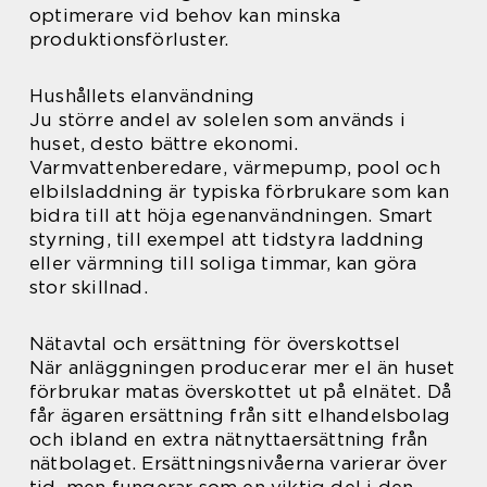
optimerare vid behov kan minska
produktionsförluster.
Hushållets elanvändning
Ju större andel av solelen som används i
huset, desto bättre ekonomi.
Varmvattenberedare, värmepump, pool och
elbilsladdning är typiska förbrukare som kan
bidra till att höja egenanvändningen. Smart
styrning, till exempel att tidstyra laddning
eller värmning till soliga timmar, kan göra
stor skillnad.
Nätavtal och ersättning för överskottsel
När anläggningen producerar mer el än huset
förbrukar matas överskottet ut på elnätet. Då
får ägaren ersättning från sitt elhandelsbolag
och ibland en extra nätnyttaersättning från
nätbolaget. Ersättningsnivåerna varierar över