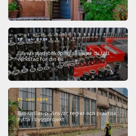
30. juni 2026
Bilverkstad jönköping så väljer du rätt
verkstad för din bil
20. juni 2026
Bas-U/Bas-p: Ansvar, regler och praktisk
nytta i byggprojekt