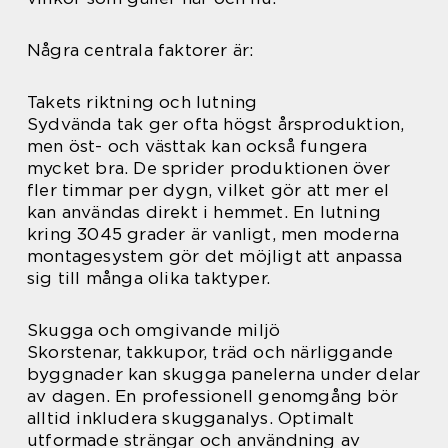
Några centrala faktorer är:
Takets riktning och lutning
Sydvända tak ger ofta högst årsproduktion,
men öst- och västtak kan också fungera
mycket bra. De sprider produktionen över
fler timmar per dygn, vilket gör att mer el
kan användas direkt i hemmet. En lutning
kring 3045 grader är vanligt, men moderna
montagesystem gör det möjligt att anpassa
sig till många olika taktyper.
Skugga och omgivande miljö
Skorstenar, takkupor, träd och närliggande
byggnader kan skugga panelerna under delar
av dagen. En professionell genomgång bör
alltid inkludera skugganalys. Optimalt
utformade strängar och användning av