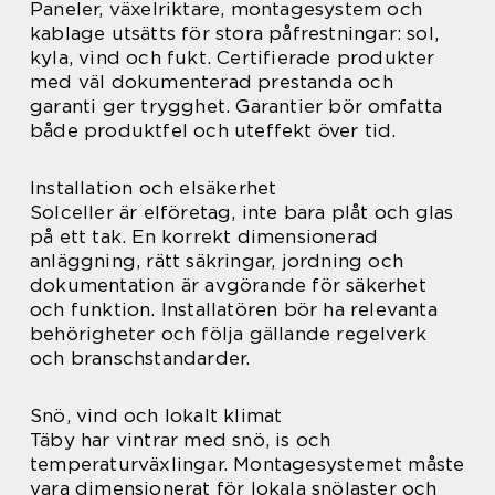
Paneler, växelriktare, montagesystem och
kablage utsätts för stora påfrestningar: sol,
kyla, vind och fukt. Certifierade produkter
med väl dokumenterad prestanda och
garanti ger trygghet. Garantier bör omfatta
både produktfel och uteffekt över tid.
Installation och elsäkerhet
Solceller är elföretag, inte bara plåt och glas
på ett tak. En korrekt dimensionerad
anläggning, rätt säkringar, jordning och
dokumentation är avgörande för säkerhet
och funktion. Installatören bör ha relevanta
behörigheter och följa gällande regelverk
och branschstandarder.
Snö, vind och lokalt klimat
Täby har vintrar med snö, is och
temperaturväxlingar. Montagesystemet måste
vara dimensionerat för lokala snölaster och