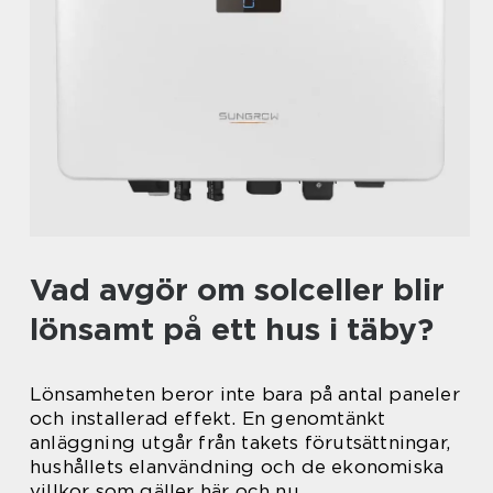
Vad avgör om solceller blir
lönsamt på ett hus i täby?
Lönsamheten beror inte bara på antal paneler
och installerad effekt. En genomtänkt
anläggning utgår från takets förutsättningar,
hushållets elanvändning och de ekonomiska
villkor som gäller här och nu.