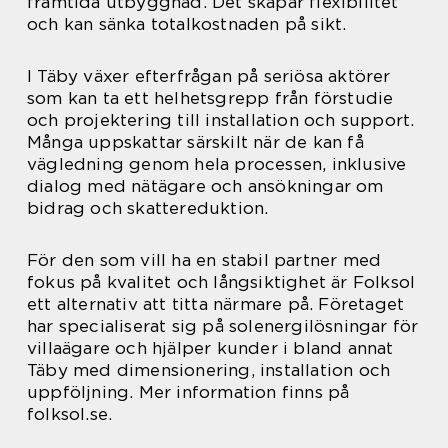
framtida utbyggnad. Det skapar flexibilitet
och kan sänka totalkostnaden på sikt.
I Täby växer efterfrågan på seriösa aktörer
som kan ta ett helhetsgrepp från förstudie
och projektering till installation och support.
Många uppskattar särskilt när de kan få
vägledning genom hela processen, inklusive
dialog med nätägare och ansökningar om
bidrag och skattereduktion.
För den som vill ha en stabil partner med
fokus på kvalitet och långsiktighet är Folksol
ett alternativ att titta närmare på. Företaget
har specialiserat sig på solenergilösningar för
villaägare och hjälper kunder i bland annat
Täby med dimensionering, installation och
uppföljning. Mer information finns på
folksol.se.