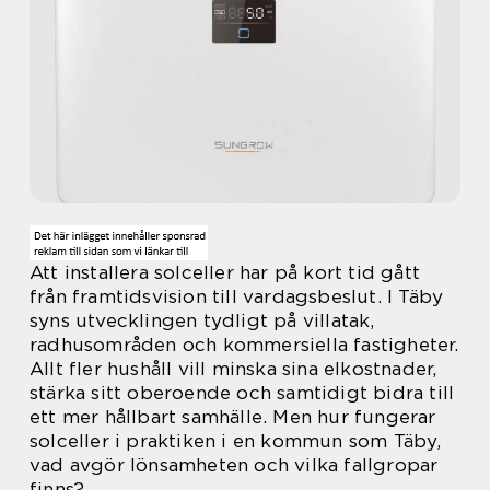
Att installera solceller har på kort tid gått
från framtidsvision till vardagsbeslut. I Täby
syns utvecklingen tydligt på villatak,
radhusområden och kommersiella fastigheter.
Allt fler hushåll vill minska sina elkostnader,
stärka sitt oberoende och samtidigt bidra till
ett mer hållbart samhälle. Men hur fungerar
solceller i praktiken i en kommun som Täby,
vad avgör lönsamheten och vilka fallgropar
finns?