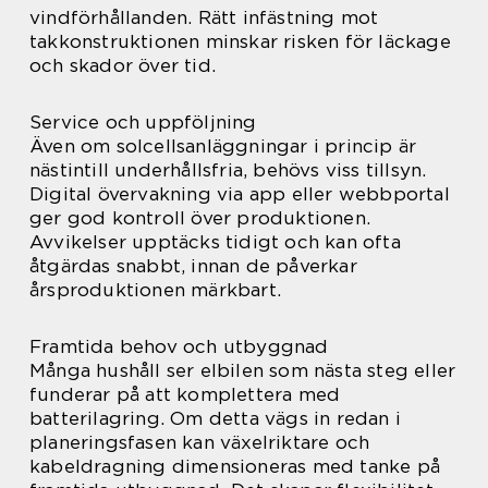
vindförhållanden. Rätt infästning mot
takkonstruktionen minskar risken för läckage
och skador över tid.
Service och uppföljning
Även om solcellsanläggningar i princip är
nästintill underhållsfria, behövs viss tillsyn.
Digital övervakning via app eller webbportal
ger god kontroll över produktionen.
Avvikelser upptäcks tidigt och kan ofta
åtgärdas snabbt, innan de påverkar
årsproduktionen märkbart.
Framtida behov och utbyggnad
Många hushåll ser elbilen som nästa steg eller
funderar på att komplettera med
batterilagring. Om detta vägs in redan i
planeringsfasen kan växelriktare och
kabeldragning dimensioneras med tanke på