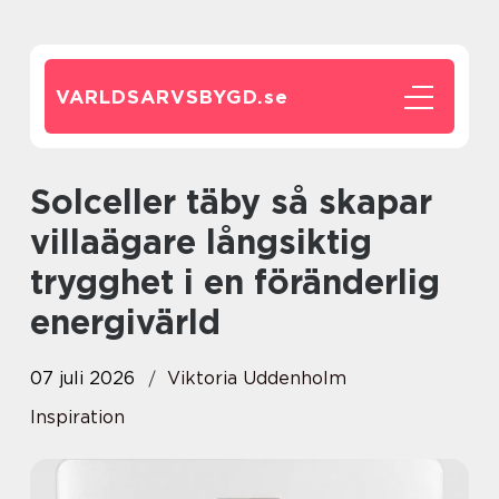
VARLDSARVSBYGD.
se
Solceller täby så skapar
villaägare långsiktig
trygghet i en föränderlig
energivärld
07 juli 2026
Viktoria Uddenholm
Inspiration