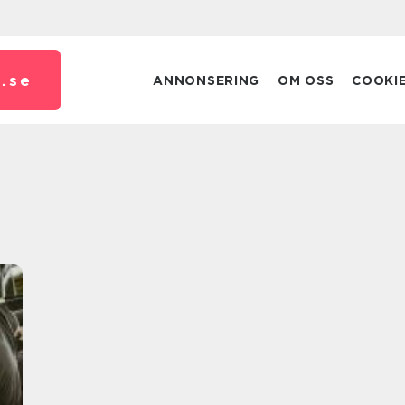
.
se
ANNONSERING
OM OSS
COOKI