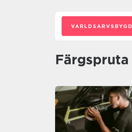
VARLDSARVSBYGD
Färgspruta