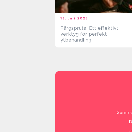
13. juli 2025
Färgspruta: Ett effektivt
verktyg för perfekt
ytbehandling