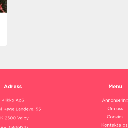
Adress
Menu
Annonserin
Om oss
Cookies
Kontakta os