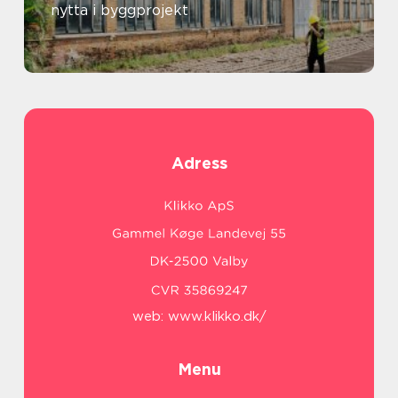
nytta i byggprojekt
Adress
web:
www.klikko.dk/
Menu