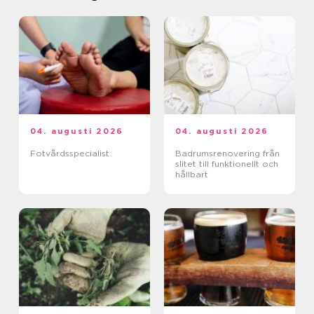
04. augusti 2026
04. augusti 2026
Fotvårdsspecialist
Badrumsrenovering från
slitet till funktionellt och
hållbart