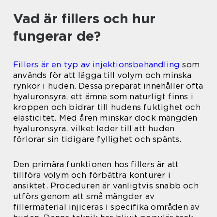
Vad är fillers och hur
fungerar de?
Fillers är en typ av injektionsbehandling
som
används för att lägga till volym och minska
rynkor i huden. Dessa preparat innehåller ofta
hyaluronsyra, ett ämne som naturligt finns i
kroppen och bidrar till hudens fuktighet och
elasticitet. Med åren minskar dock mängden
hyaluronsyra, vilket leder till att huden
förlorar sin tidigare fyllighet och spänts.
Den primära funktionen hos fillers är att
tillföra volym och förbättra konturer i
ansiktet. Proceduren är vanligtvis snabb och
utförs genom att små mängder av
fillermaterial injiceras i specifika områden av