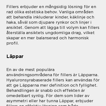
Fillers erbjuder en mångsidig lösning för en
rad olika estetiska behov. Vanliga områden
att behandla inkluderar kinder, käklinje och
haka, såväl som djupare rynkor och linjer i
ansiktet. Genom att lägga till volym kan fillers
återställa ansiktets ungdomliga drag, vilket
skapar en mer balanserad och harmonisk
profil.
Läppar
En av de mest populära
användningsområdena för fillers är Läpparna.
Hyaluronsyrabaserade fillers kan användas för
att ge Läpparna mer definition och fyllighet.
Behandlingen är snabb och effekten är
omedelbart synlig. För dem som lider av
asymmetri eller har tunna Läppar, erbjuder
fillers en effektiv lösning som både