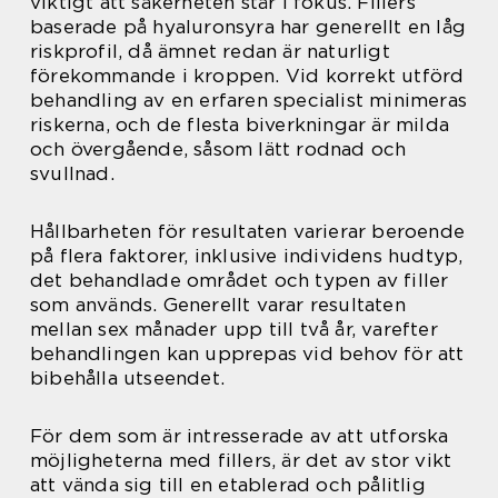
viktigt att säkerheten står i fokus. Fillers
baserade på hyaluronsyra har generellt en låg
riskprofil, då ämnet redan är naturligt
förekommande i kroppen. Vid korrekt utförd
behandling av en erfaren specialist minimeras
riskerna, och de flesta biverkningar är milda
och övergående, såsom lätt rodnad och
svullnad.
Hållbarheten för resultaten varierar beroende
på flera faktorer, inklusive individens hudtyp,
det behandlade området och typen av filler
som används. Generellt varar resultaten
mellan sex månader upp till två år, varefter
behandlingen kan upprepas vid behov för att
bibehålla utseendet.
För dem som är intresserade av att utforska
möjligheterna med fillers, är det av stor vikt
att vända sig till en etablerad och pålitlig