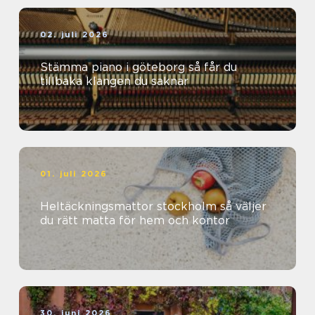
02. juli 2026
Stämma piano i göteborg så får du
tillbaka klangen du saknar
01. juli 2026
Heltäckningsmattor stockholm så väljer
du rätt matta för hem och kontor
30. juni 2026