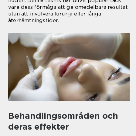
huden. Denna teknik har blivit populär tack
vare dess förmåga att ge omedelbara resultat
utan att involvera kirurgi eller långa
återhämtningstider.
Behandlingsområden och
deras effekter