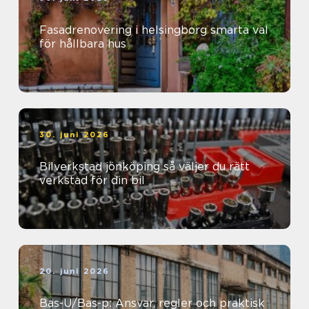
Fasadrenovering i helsingborg smarta val
för hållbara hus
30. juni 2026
Bilverkstad jönköping så väljer du rätt
verkstad för din bil
20. juni 2026
Bas-U/Bas-p: Ansvar, regler och praktisk