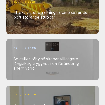
30. juli 2026
Effektiv stubbfräsning i skåne så får du
bort störande stubbar
07. juli 2026
Solceller täby så skapar villaägare
långsiktig trygghet i en föränderlig
energivärld
05. juli 2026