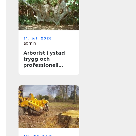
31. juli 2026
admin
Arborist i ystad
trygg och
professionell
trädvård året runt