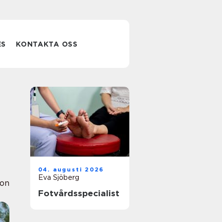
ES
KONTAKTA OSS
04. augusti 2026
Eva Sjöberg
ion
Fotvårdsspecialist