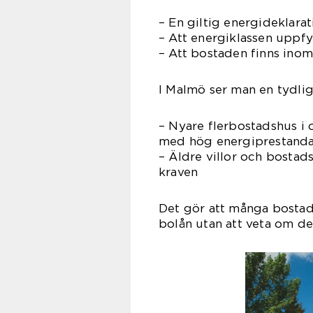
– En giltig energideklara
– Att energiklassen uppfy
– Att bostaden finns ino
I Malmö ser man en tydlig
– Nyare flerbostadshus i
med hög energiprestand
– Äldre villor och bostad
kraven
Det gör att många bostads
bolån utan att veta om de