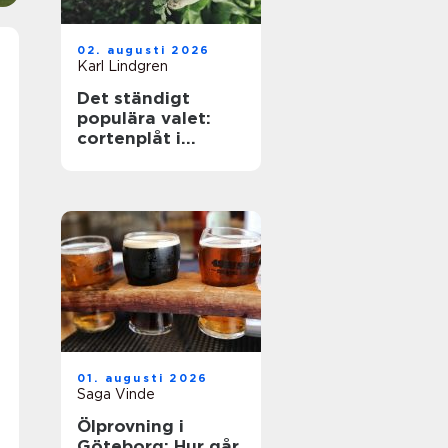
02. augusti 2026
Karl Lindgren
Det ständigt
populära valet:
cortenplåt i
trädgården
01. augusti 2026
Saga Vinde
Ölprovning i
Göteborg: Hur går