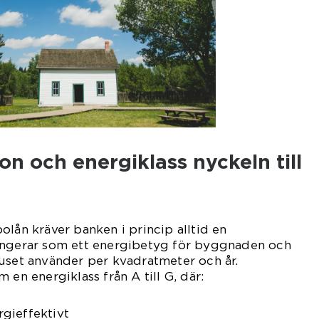
on och energiklass nyckeln till
olån kräver banken i princip alltid en
ungerar som ett energibetyg för byggnaden och
uset använder per kvadratmeter och år.
 en energiklass från A till G, där:
gieffektivt