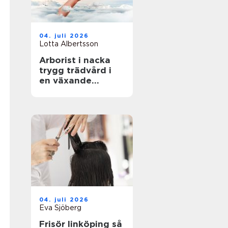
04. juli 2026
Lotta Albertsson
Arborist i nacka
trygg trädvård i
en växande
skärgårdskommun
04. juli 2026
Eva Sjöberg
Frisör linköping så