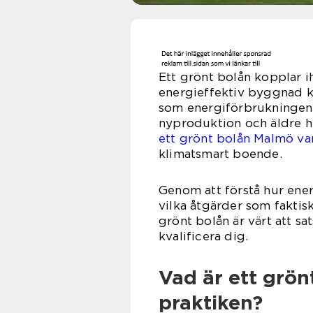
Ett grönt bolån kopplar 
energieffektiv byggnad k
som energiförbrukningen 
nyproduktion och äldre h
ett grönt bolån Malmö va
klimatsmart boende.
Genom att förstå hur ener
vilka åtgärder som faktisk
grönt bolån är värt att sa
kvalificera dig.
Vad är ett grön
praktiken?