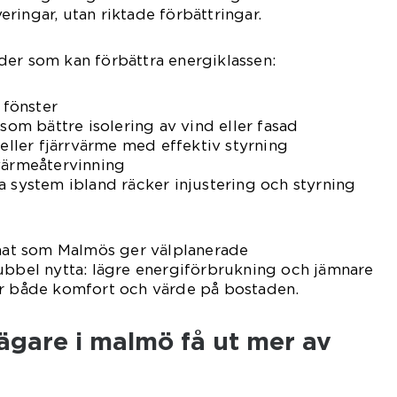
ringar, utan riktade förbättringar.
der som kan förbättra energiklassen:
 fönster
 som bättre isolering av vind eller fasad
ler fjärrvärme med effektiv styrning
värmeåtervinning
a system ibland räcker injustering och styrning
imat som Malmös ger välplanerade
ubbel nytta: lägre energiförbrukning och jämnare
ar både komfort och värde på bostaden.
ägare i malmö få ut mer av