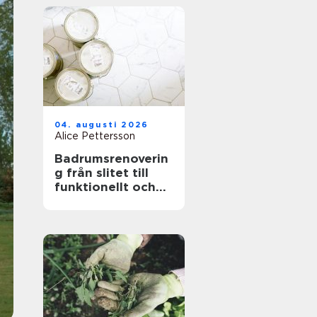
04. augusti 2026
Alice Pettersson
Badrumsrenoverin
g från slitet till
funktionellt och
hållbart