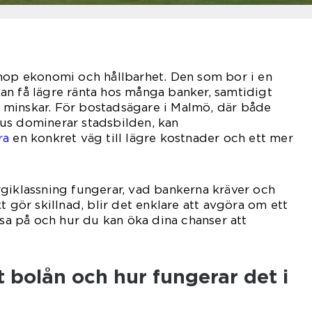
ihop ekonomi och hållbarhet. Den som bor i en
an få lägre ränta hos många banker, samtidigt
minskar. För bostadsägare i Malmö, där både
us dominerar stadsbilden, kan
ra
en konkret väg till lägre kostnader och ett mer
giklassning fungerar, vad bankerna kräver och
t gör skillnad, blir det enklare att avgöra om ett
tsa på och hur du kan öka dina chanser att
t bolån och hur fungerar det i