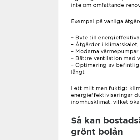
inte om omfattande renove
Exempel på vanliga åtgär
– Byte till energieffektiva
– Åtgärder i klimatskalet,
– Moderna värmepumpar el
– Bättre ventilation med 
– Optimering av befintlig
långt
I ett milt men fuktigt kl
energieffektiviseringar d
inomhusklimat, vilket ök
Så kan bostads
grönt bolån