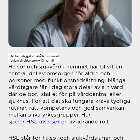
Hälso- och sjukvård i hemmet har blivit en
central del av omsorgen för äldre och
personer med funktionsnedsättning. Många
vårdtagare får i dag stora delar av sin vård
där de bor, istället för på vårdcentral eller
sjukhus. För att det ska fungera krävs tydliga
rutiner, rätt kompetens och god samverkan
mellan olika yrkesgrupper. Här
spelar HSL insatser en
avgörande roll.
HSL står för hälso- och sjukvårdslagen och