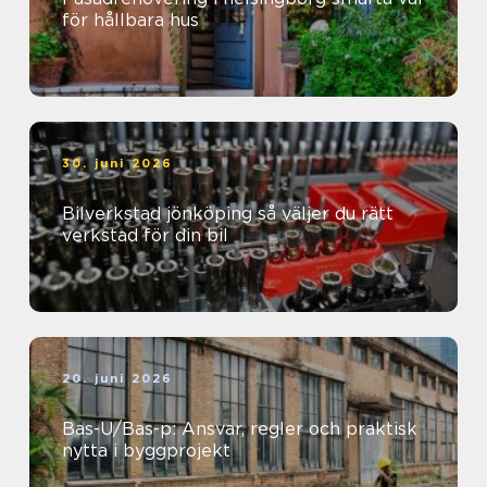
för hållbara hus
30. juni 2026
Bilverkstad jönköping så väljer du rätt
verkstad för din bil
20. juni 2026
Bas-U/Bas-p: Ansvar, regler och praktisk
nytta i byggprojekt