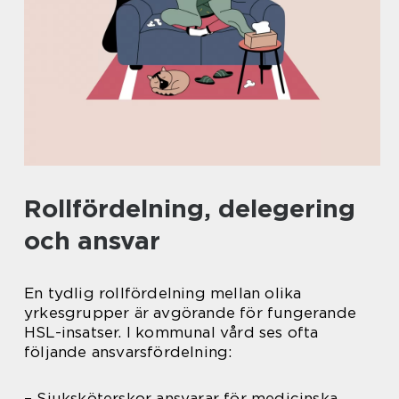
Rollfördelning, delegering
och ansvar
En tydlig rollfördelning mellan olika
yrkesgrupper är avgörande för fungerande
HSL-insatser. I kommunal vård ses ofta
följande ansvarsfördelning:
– Sjuksköterskor ansvarar för medicinska