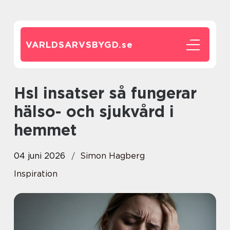
VARLDSARVSBYGD.
se
Hsl insatser så fungerar
hälso- och sjukvård i
hemmet
04 juni 2026
Simon Hagberg
Inspiration