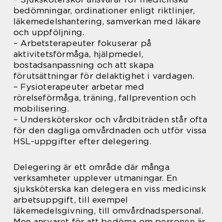
bedömningar, ordinationer enligt riktlinjer,
läkemedelshantering, samverkan med läkare
och uppföljning.
– Arbetsterapeuter fokuserar på
aktivitetsförmåga, hjälpmedel,
bostadsanpassning och att skapa
förutsättningar för delaktighet i vardagen.
– Fysioterapeuter arbetar med
rörelseförmåga, träning, fallprevention och
mobilisering.
– Undersköterskor och vårdbiträden står ofta
för den dagliga omvårdnaden och utför vissa
HSL-uppgifter efter delegering.
Delegering är ett område där många
verksamheter upplever utmaningar. En
sjuksköterska kan delegera en viss medicinsk
arbetsuppgift, till exempel
läkemedelsgivning, till omvårdnadspersonal.
Men ansvaret för att bedöma om personen är