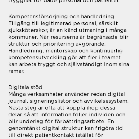
trygghet för både personal och patienter.
Kompetensförsörjning och handledning
Tillgång till legitimerad personal, särskilt
sjuksköterskor, är en känd utmaning i många
kommuner. När resurserna är begränsade blir
struktur och prioritering avgörande.
Handledning, mentorskap och kontinuerlig
kompetensutveckling gör att fler i teamet
kan arbeta tryggt och självständigt inom sina
ramar.
Digitala stöd
Många verksamheter använder redan digital
journal, signeringslistor och avvikelsesystem.
Nästa steg är ofta att koppla ihop dessa
delar, så att information följer individen och
blir underlag för förbättringsarbete. En
genomtänkt digital struktur kan frigöra tid
till direkt patientkontakt istället för