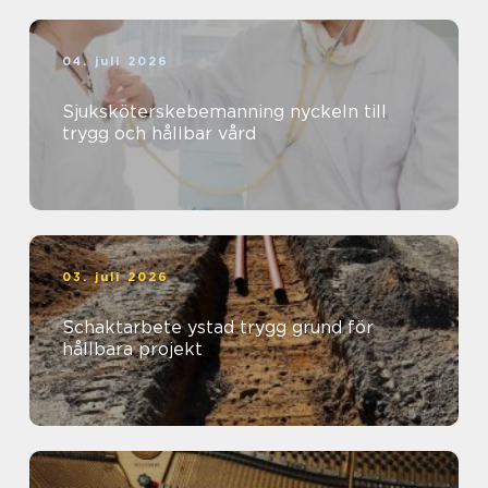
04. juli 2026
Sjuksköterskebemanning nyckeln till
trygg och hållbar vård
03. juli 2026
Schaktarbete ystad trygg grund för
hållbara projekt