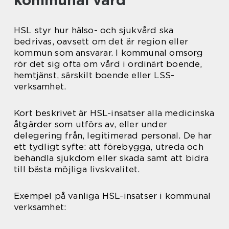
kommunal vård
HSL styr hur hälso- och sjukvård ska
bedrivas, oavsett om det är region eller
kommun som ansvarar. I kommunal omsorg
rör det sig ofta om vård i ordinärt boende,
hemtjänst, särskilt boende eller LSS-
verksamhet.
Kort beskrivet är HSL-insatser alla medicinska
åtgärder som utförs av, eller under
delegering från, legitimerad personal. De har
ett tydligt syfte: att förebygga, utreda och
behandla sjukdom eller skada samt att bidra
till bästa möjliga livskvalitet.
Exempel på vanliga HSL-insatser i kommunal
verksamhet: