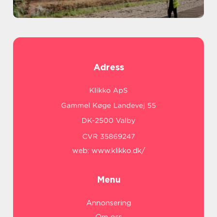
Adress
web:
www.klikko.dk/
Menu
Annonsering