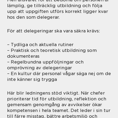
lämplig, ge tillräcklig utbildning och följa
upp att uppgiften utförs korrekt ligger kvar
hos den som delegerar.
För att delegeringar ska vara säkra krävs:
– Tydliga och aktuella rutiner
– Praktisk och teoretisk utbildning som
dokumenteras
– Regelbundna uppföljningar och
omprövning av delegeringar
– En kultur där personal vågar säga nej om de
inte känner sig trygga
Här blir ledningens stöd viktigt. När chefer
prioriterar tid för utbildning, reflektion och
gemensam genomgång av avvikelser ökar
kompetensen i hela teamet. Det leder i sin tur
till färre misstag, bättre arbetsmiljö och