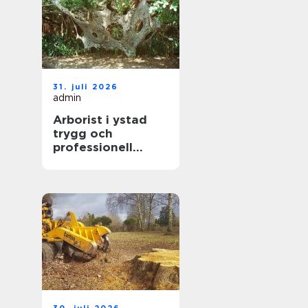
31. juli 2026
admin
Arborist i ystad
trygg och
professionell
trädvård året runt