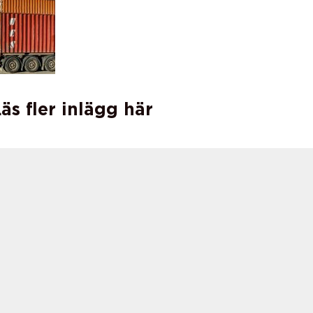
äs fler inlägg här