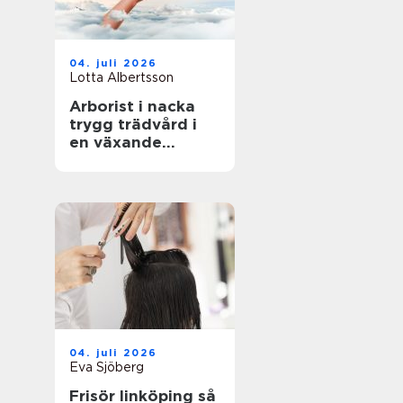
04. juli 2026
Lotta Albertsson
Arborist i nacka
trygg trädvård i
en växande
skärgårdskommun
04. juli 2026
Eva Sjöberg
Frisör linköping så