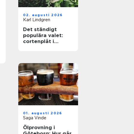
02. augusti 2026
Karl Lindgren
Det ständigt
populära valet:
cortenplåt i
trädgården
01. augusti 2026
Saga Vinde
Ölprovning i
Göteborg: Hur går