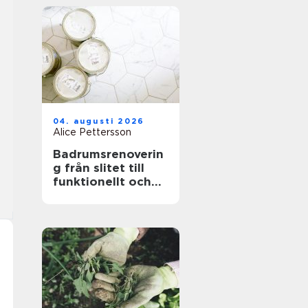
04. augusti 2026
Alice Pettersson
Badrumsrenoverin
g från slitet till
funktionellt och
hållbart