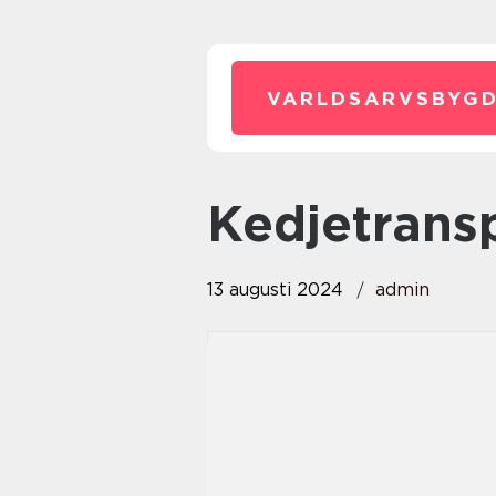
VARLDSARVSBYGD
Kedjetrans
13 augusti 2024
admin