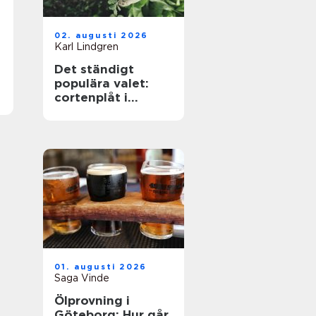
02. augusti 2026
Karl Lindgren
Det ständigt
populära valet:
cortenplåt i
trädgården
01. augusti 2026
Saga Vinde
Ölprovning i
Göteborg: Hur går