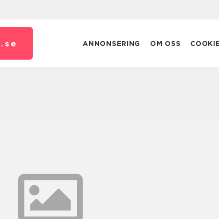
.
se
ANNONSERING
OM OSS
COOKI