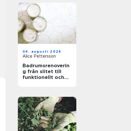
04. augusti 2026
Alice Pettersson
Badrumsrenoverin
g från slitet till
funktionellt och
hållbart