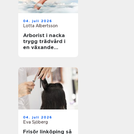
04. juli 2026
Lotta Albertsson
Arborist i nacka
trygg trädvård i
en växande
skärgårdskommun
04. juli 2026
Eva Sjöberg
Frisör linköping så