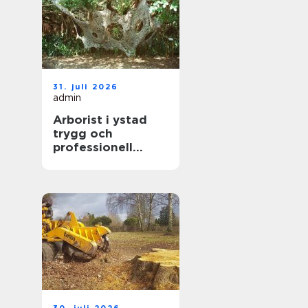
31. juli 2026
admin
Arborist i ystad
trygg och
professionell
trädvård året runt