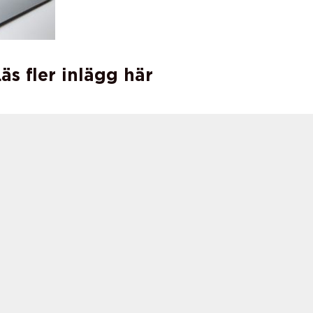
äs fler inlägg här