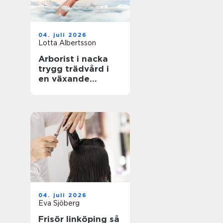
04. juli 2026
Lotta Albertsson
Arborist i nacka
trygg trädvård i
en växande
skärgårdskommun
04. juli 2026
Eva Sjöberg
Frisör linköping så