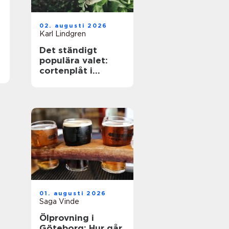
02. augusti 2026
Karl Lindgren
Det ständigt
populära valet:
cortenplåt i
trädgården
01. augusti 2026
Saga Vinde
Ölprovning i
Göteborg: Hur går