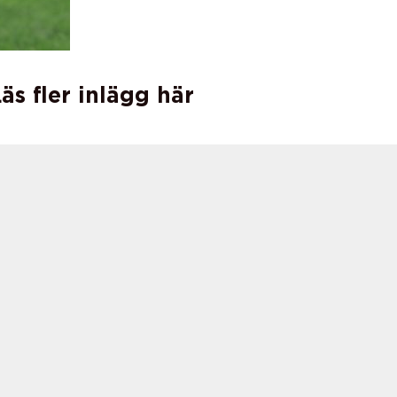
äs fler inlägg här