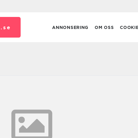
.
se
ANNONSERING
OM OSS
COOKI