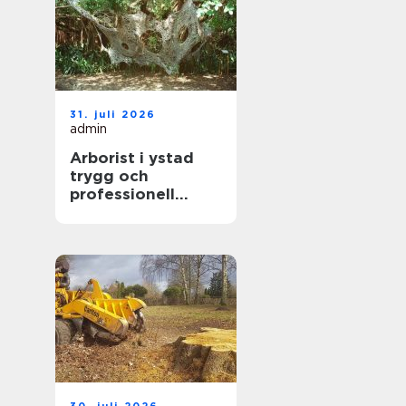
31. juli 2026
admin
Arborist i ystad
trygg och
professionell
trädvård året runt