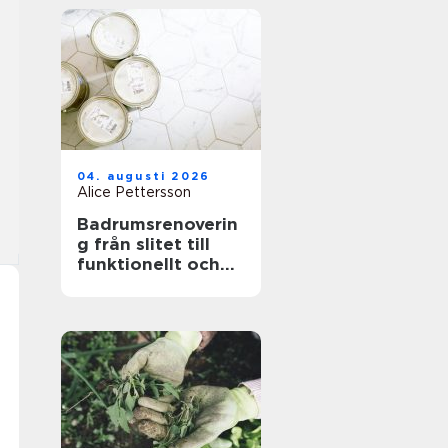
04. augusti 2026
Alice Pettersson
Badrumsrenoverin
g från slitet till
funktionellt och
hållbart