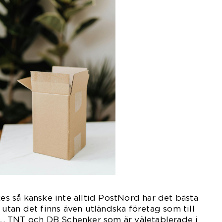
kes så kanske inte alltid PostNord har det bästa
t utan det finns även utländska företag som till
, TNT och DB Schenker som är väletablerade i