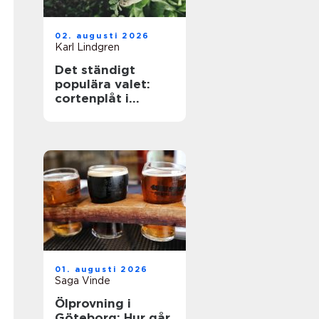
02. augusti 2026
Karl Lindgren
Det ständigt
populära valet:
cortenplåt i
trädgården
01. augusti 2026
Saga Vinde
Ölprovning i
Göteborg: Hur går