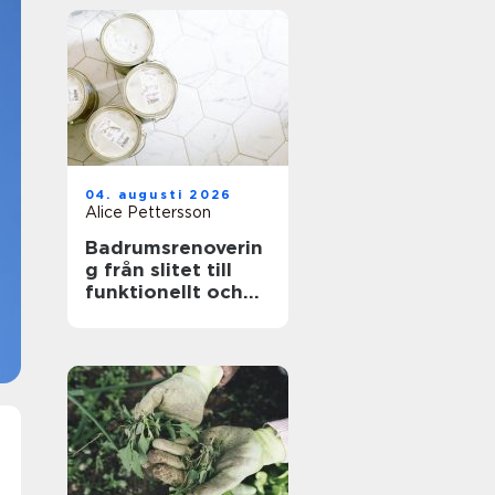
04. augusti 2026
Alice Pettersson
Badrumsrenoverin
g från slitet till
funktionellt och
hållbart