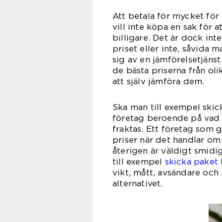
Att betala för mycket för e
vill inte köpa en sak för 
billigare. Det är dock inte
priset eller inte, såvida 
sig av en jämförelsetjäns
de bästa priserna från ol
att själv jämföra dem.
Ska man till exempel skic
företag beroende på vad m
fraktas. Ett företag som 
priser när det handlar om
återigen är väldigt smidig
till exempel
skicka paket 
vikt, mått, avsändare och
alternativet.