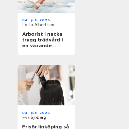
04. juli 2026
Lotta Albertsson
Arborist i nacka
trygg trädvård i
en växande
skärgårdskommun
04. juli 2026
Eva Sjöberg
Frisör linköping så