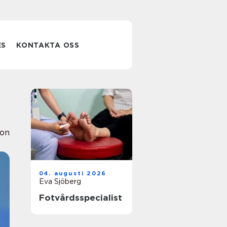
ES
KONTAKTA OSS
s
ion
04. augusti 2026
Eva Sjöberg
Fotvårdsspecialist