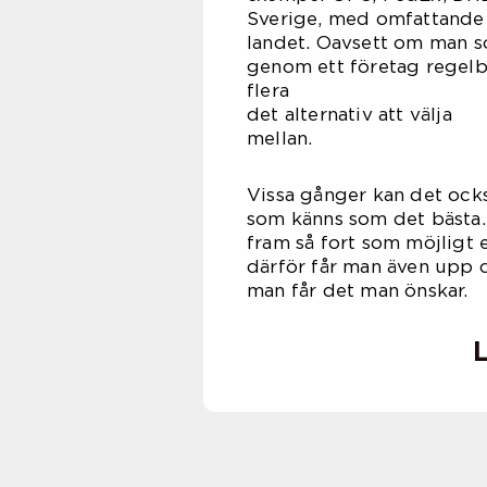
Sverige, med omfattande 
landet. Oavsett om man so
genom ett företag regelb
flera för
det alternativ att välja
mel
Vissa gånger kan det också
som känns som det bästa.
fram så fort som möjligt el
därför får man även upp d
man får det man önskar.
L