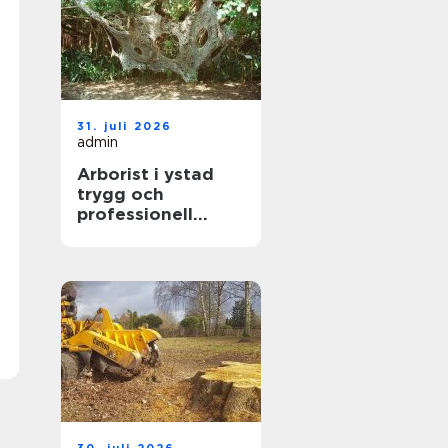
31. juli 2026
admin
Arborist i ystad
trygg och
professionell
trädvård året runt