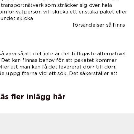
transportnätverk som sträcker sig över hela
m privatperson vill skicka ett enstaka paket eller
undet skicka
sändelser så finns
lan.
 vara så att det inte är det billigaste alternativet
 Det kan finnas behov för att paketet kommer
ler att man kan få det levererat dörr till dörr,
e uppgifterna vid ett sök. Det säkerställer att
äs fler inlägg här