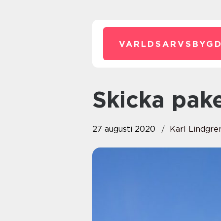
VARLDSARVSBYGD
Skicka pake
27 augusti 2020
Karl Lindgre