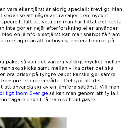
n vara eller tjänst är aldrig speciellt trevligt. Man
att sedan se att några andra säljer den mycket
 speciellt lätt att veta om man har hittat det bästa
man inte gör en rejäl efterforskning eller använder
t. Med en jämförelsetjänst kan man snabbt få fram
ika företag utan att behöva spendera timmar på
ka paket så kan det variera väldigt mycket mellan
an ska skicka samt mellan vilka orter det ska
ger bra priser på tyngre paket kanske ger sämre
 transporter i närområdet. Det gör att det
t att använda sig av en jämförelsetjänst. Vill man
billigt inom Sverige
så kan man genom att fylla i
 mottagare enkelt få fram det billigaste