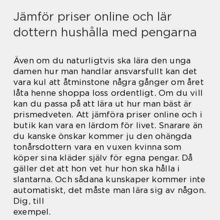
Jämför priser online och lär
dottern hushålla med pengarna
Även om du naturligtvis ska lära den unga
damen hur man handlar ansvarsfullt kan det
vara kul att åtminstone några gånger om året
låta henne shoppa loss ordentligt. Om du vill
kan du passa på att lära ut hur man bäst är
prismedveten. Att jämföra priser online och i
butik kan vara en lärdom för livet. Snarare än
du kanske önskar kommer ju den ohängda
tonårsdottern vara en vuxen kvinna som
köper sina kläder själv för egna pengar. Då
gäller det att hon vet hur hon ska hålla i
slantarna. Och sådana kunskaper kommer inte
automatiskt, det måste man lära sig av någon.
Dig, till
exempel.