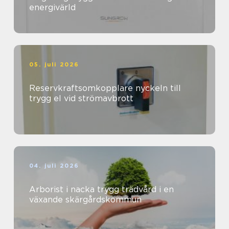
energivärld
05. juli 2026
Reservkraftsomkopplare nyckeln till
trygg el vid strömavbrott
04. juli 2026
Arborist i nacka trygg trädvård i en
växande skärgårdskommun