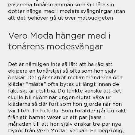
ensamma tonårsmamman som vill låta sin
dotter hänga med i modets svängningar utan
att det behöver gå ut över matbudgeten.
Vero Moda hänger med i
tonårens modesvängar
Det är nämligen inte så lätt att ha råd att
ekipera en tonårstjej så ofta som hon själv
önskar. Det går snabbt mellan trenderna och
kläder “måste” ofta bytas ut långt innan de
faktiskt är utslitna. Du tänkte kanske att det
skulle bli skönt när ungen slutat växa ur
kläderna så där fort som hon gjorde när hon
var liten. Tji fick du. Som förälder går du rakt
från att barnet växer ur ett par jeans i
månaden till att hon själv önskar tre par nya
byxor från Vero Moda i veckan. En begriplig,