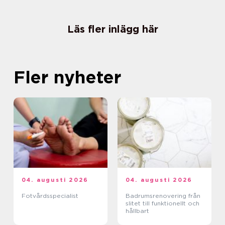
Läs fler inlägg här
Fler nyheter
04. augusti 2026
04. augusti 2026
Fotvårdsspecialist
Badrumsrenovering från
slitet till funktionellt och
hållbart