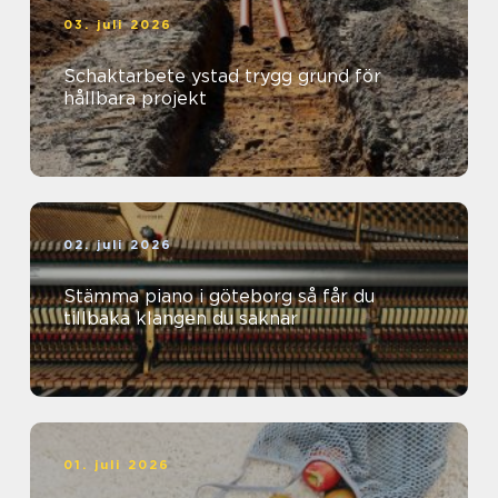
03. juli 2026
Schaktarbete ystad trygg grund för
hållbara projekt
02. juli 2026
Stämma piano i göteborg så får du
tillbaka klangen du saknar
01. juli 2026