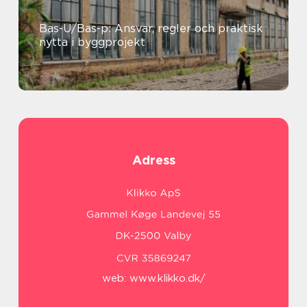
Bas-U/Bas-p: Ansvar, regler och praktisk
nytta i byggprojekt
Adress
web:
www.klikko.dk/