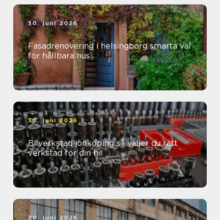
30. juni 2026
Fasadrenovering i helsingborg smarta val
för hållbara hus
30. juni 2026
Bilverkstad jönköping så väljer du rätt
verkstad för din bil
20. juni 2026