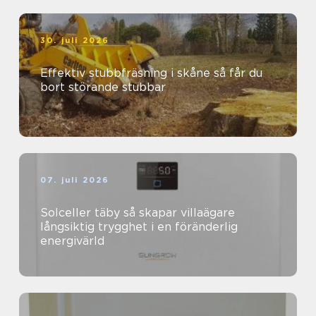
30. juli 2026
Effektiv stubbfräsning i skåne så får du
bort störande stubbar
07. juli 2026
Solceller täby så skapar villaägare
långsiktig trygghet i en föränderlig
energivärld