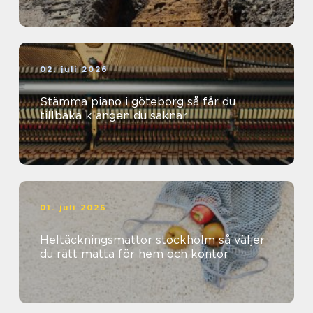
02. juli 2026
Stämma piano i göteborg så får du
tillbaka klangen du saknar
01. juli 2026
Heltäckningsmattor stockholm så väljer
du rätt matta för hem och kontor