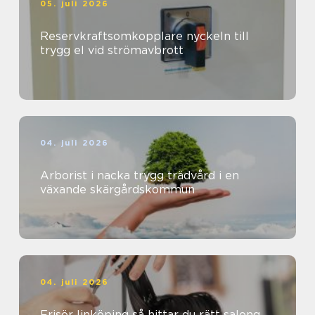
05. juli 2026
Reservkraftsomkopplare nyckeln till
trygg el vid strömavbrott
04. juli 2026
Arborist i nacka trygg trädvård i en
växande skärgårdskommun
04. juli 2026
Frisör linköping så hittar du rätt salong