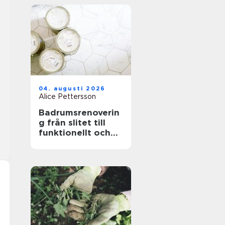
04. augusti 2026
Alice Pettersson
Badrumsrenoverin
g från slitet till
funktionellt och
hållbart