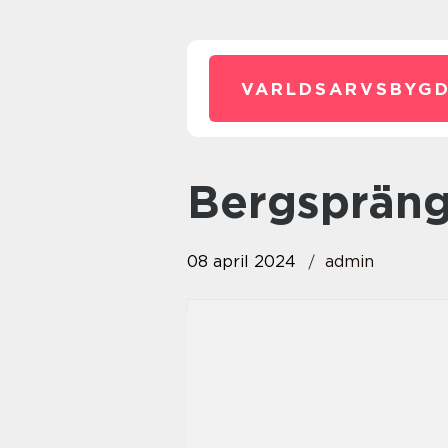
VARLDSARVSBYGD
Bergsprän
08 april 2024
admin