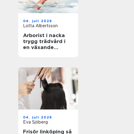
04. juli 2026
Lotta Albertsson
Arborist i nacka
trygg trädvård i
en växande
skärgårdskommun
04. juli 2026
Eva Sjöberg
Frisör linköping så