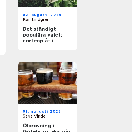
02. augusti 2026
Karl Lindgren
Det ständigt
populära valet:
cortenplåt i
trädgården
01. augusti 2026
Saga Vinde
Ölprovning i
Göteborg: Hur går