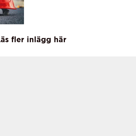
äs fler inlägg här