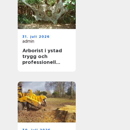
31. juli 2026
admin
Arborist i ystad
trygg och
professionell
trädvård året runt