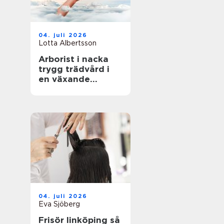
04. juli 2026
Lotta Albertsson
Arborist i nacka
trygg trädvård i
en växande
skärgårdskommun
04. juli 2026
Eva Sjöberg
Frisör linköping så