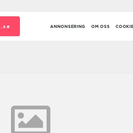
.
se
ANNONSERING
OM OSS
COOKI