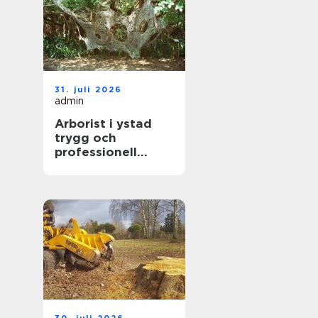
31. juli 2026
admin
Arborist i ystad
trygg och
professionell
trädvård året runt