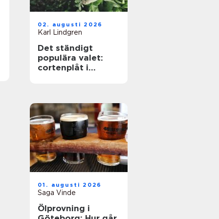
02. augusti 2026
Karl Lindgren
Det ständigt
populära valet:
cortenplåt i
trädgården
01. augusti 2026
Saga Vinde
Ölprovning i
Göteborg: Hur går