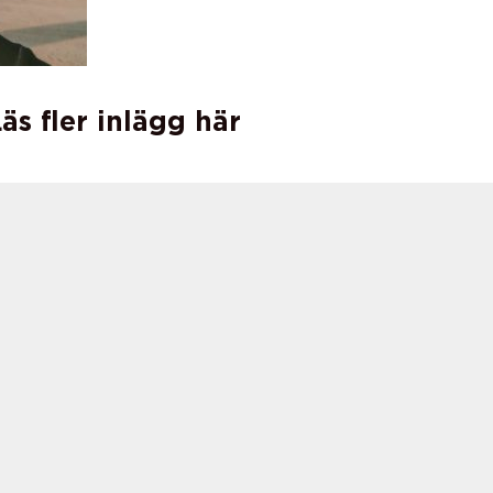
äs fler inlägg här