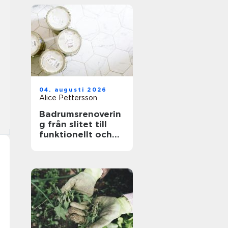
04. augusti 2026
Alice Pettersson
Badrumsrenoverin
g från slitet till
funktionellt och
hållbart