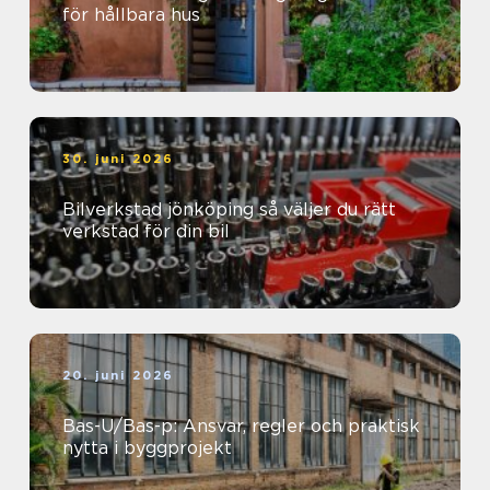
för hållbara hus
30. juni 2026
Bilverkstad jönköping så väljer du rätt
verkstad för din bil
20. juni 2026
Bas-U/Bas-p: Ansvar, regler och praktisk
nytta i byggprojekt