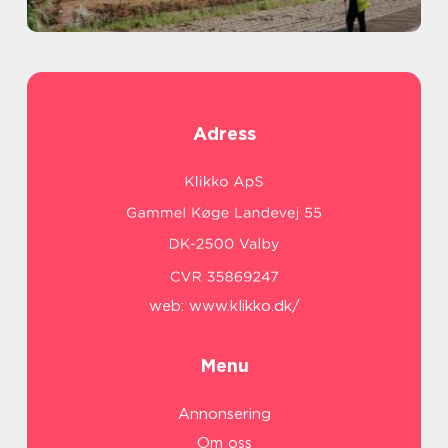
Adress
web:
www.klikko.dk/
Menu
Annonsering
Om oss