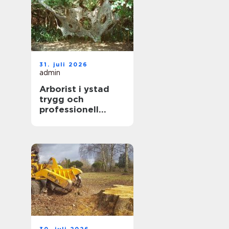
31. juli 2026
admin
Arborist i ystad
trygg och
professionell
trädvård året runt