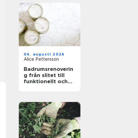
04. augusti 2026
Alice Pettersson
Badrumsrenoverin
g från slitet till
funktionellt och
hållbart