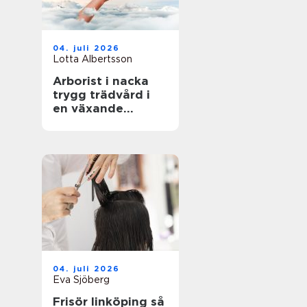
04. juli 2026
Lotta Albertsson
Arborist i nacka
trygg trädvård i
en växande
skärgårdskommun
04. juli 2026
Eva Sjöberg
Frisör linköping så