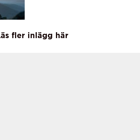
äs fler inlägg här