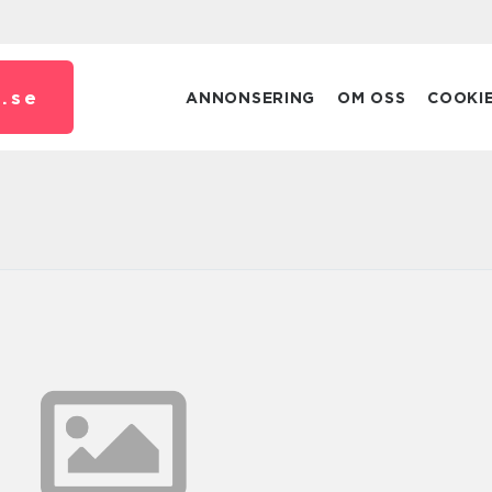
.
se
ANNONSERING
OM OSS
COOKI