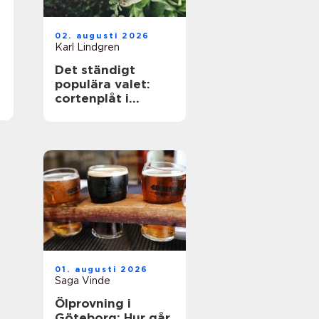
02. augusti 2026
Karl Lindgren
Det ständigt
populära valet:
cortenplåt i
trädgården
01. augusti 2026
Saga Vinde
Ölprovning i
Göteborg: Hur går