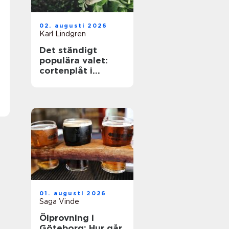
02. augusti 2026
Karl Lindgren
Det ständigt
populära valet:
cortenplåt i
trädgården
01. augusti 2026
Saga Vinde
Ölprovning i
Göteborg: Hur går