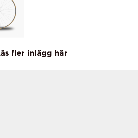
äs fler inlägg här