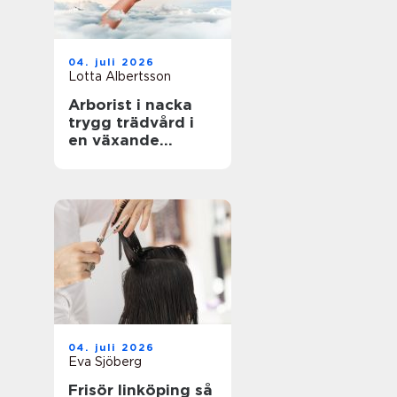
04. juli 2026
Lotta Albertsson
Arborist i nacka
trygg trädvård i
en växande
skärgårdskommun
04. juli 2026
Eva Sjöberg
Frisör linköping så