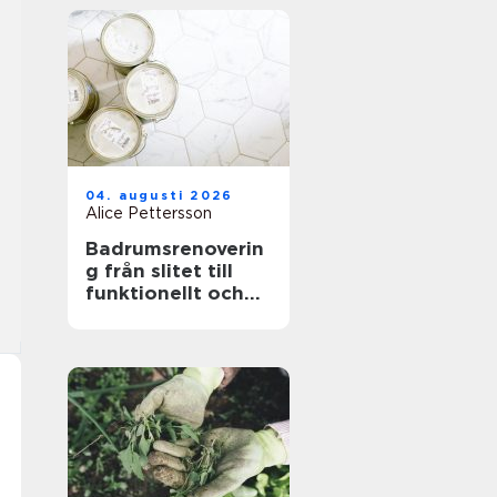
04. augusti 2026
Alice Pettersson
Badrumsrenoverin
g från slitet till
funktionellt och
hållbart