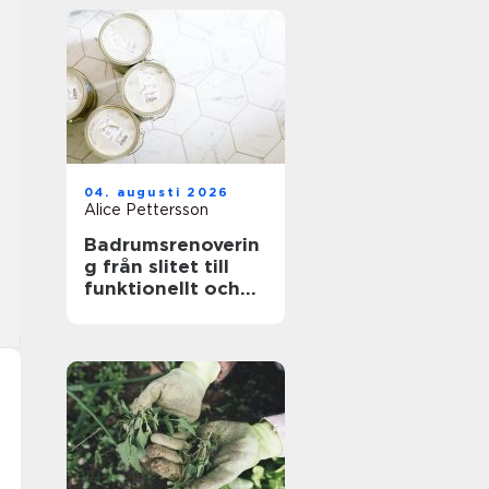
04. augusti 2026
Alice Pettersson
Badrumsrenoverin
g från slitet till
funktionellt och
hållbart