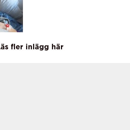
äs fler inlägg här