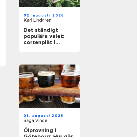
02. augusti 2026
Karl Lindgren
Det ständigt
populära valet:
cortenplåt i
trädgården
01. augusti 2026
Saga Vinde
Ölprovning i
Göteborg: Hur går