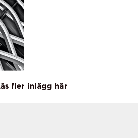
äs fler inlägg här