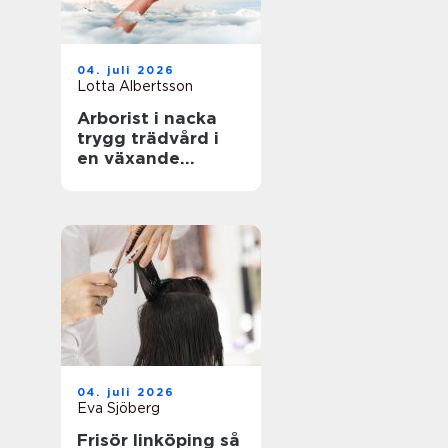
04. juli 2026
Lotta Albertsson
Arborist i nacka
trygg trädvård i
en växande
skärgårdskommun
04. juli 2026
Eva Sjöberg
Frisör linköping så