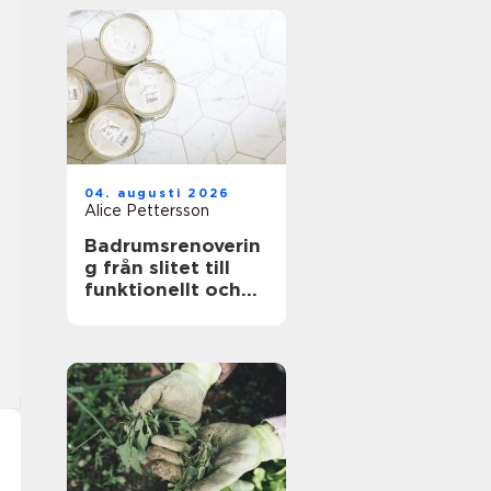
04. augusti 2026
Alice Pettersson
Badrumsrenoverin
g från slitet till
funktionellt och
hållbart