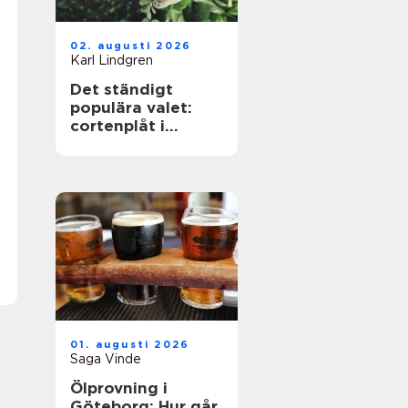
02. augusti 2026
Karl Lindgren
Det ständigt
populära valet:
cortenplåt i
trädgården
01. augusti 2026
Saga Vinde
Ölprovning i
Göteborg: Hur går