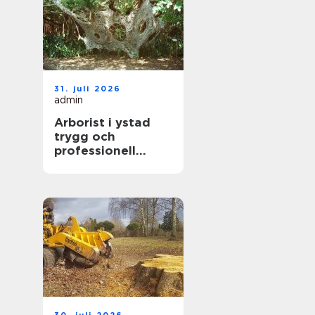
31. juli 2026
admin
Arborist i ystad
trygg och
professionell
trädvård året runt