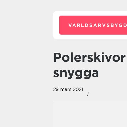
VARLDSARVSBYGD
Polerskivor gör metalldelarna
snygga
29 mars 2021