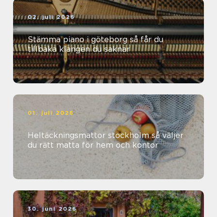
02. juli 2026
Stämma piano i göteborg så får du
tillbaka klangen du saknar
01. juli 2026
Heltäckningsmattor stockholm så väljer
du rätt matta för hem och kontor
30. juni 2026