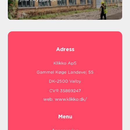
Adress
web:
www.klikko.dk/
Menu