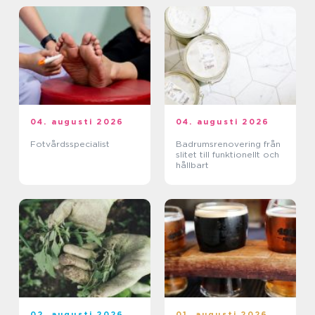
04. augusti 2026
04. augusti 2026
Fotvårdsspecialist
Badrumsrenovering från
slitet till funktionellt och
hållbart
02. augusti 2026
01. augusti 2026