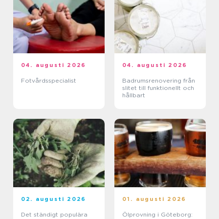
04. augusti 2026
04. augusti 2026
Fotvårdsspecialist
Badrumsrenovering från
slitet till funktionellt och
hållbart
02. augusti 2026
01. augusti 2026
Det ständigt populära
Ölprovning i Göteborg: