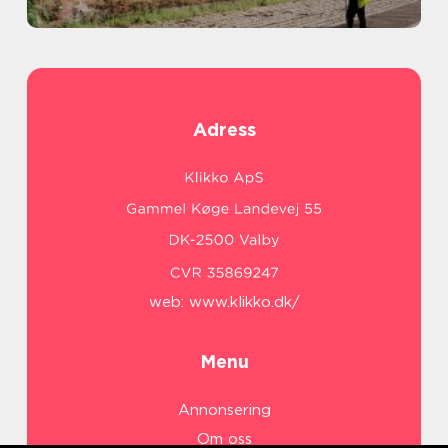
Adress
web:
www.klikko.dk/
Menu
Annonsering
Om oss