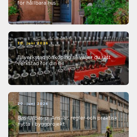
för hållbara hus
30. juni 2026
Bilverkstad jönköping så väljer du rätt
verkstad för din bil
20. juni 2026
Bas-U/Bas-p: Ansvar, regler och praktisk
nytta i byggprojekt