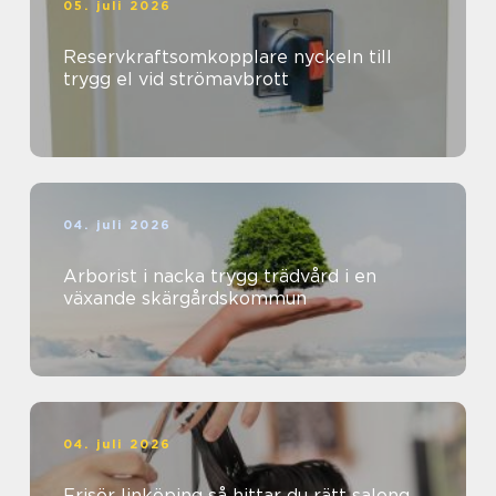
05. juli 2026
Reservkraftsomkopplare nyckeln till
trygg el vid strömavbrott
04. juli 2026
Arborist i nacka trygg trädvård i en
växande skärgårdskommun
04. juli 2026
Frisör linköping så hittar du rätt salong