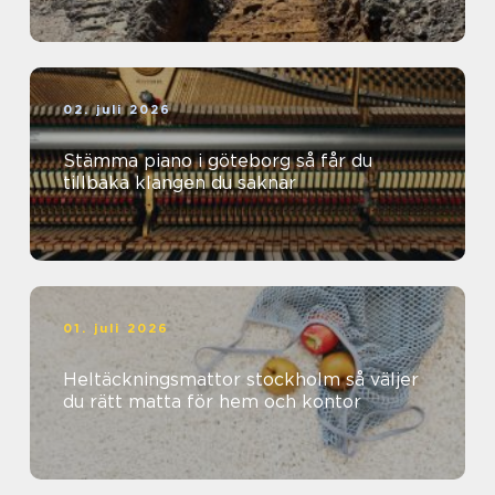
02. juli 2026
Stämma piano i göteborg så får du
tillbaka klangen du saknar
01. juli 2026
Heltäckningsmattor stockholm så väljer
du rätt matta för hem och kontor