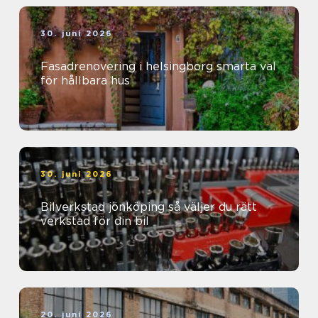
30. juni 2026
Fasadrenovering i helsingborg smarta val
för hållbara hus
30. juni 2026
Bilverkstad jönköping så väljer du rätt
verkstad för din bil
20. juni 2026