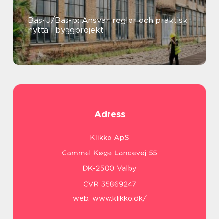
Bas-U/Bas-p: Ansvar, regler och praktisk
nytta i byggprojekt
Adress
web:
www.klikko.dk/