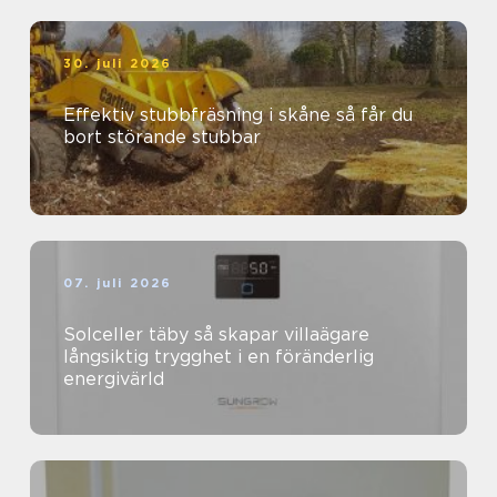
30. juli 2026
Effektiv stubbfräsning i skåne så får du
bort störande stubbar
07. juli 2026
Solceller täby så skapar villaägare
långsiktig trygghet i en föränderlig
energivärld